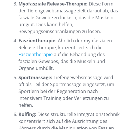
Myofasziale Release-Therapie:
Diese Form
der Tiefengewebsmassage zielt darauf ab, das
fasziale Gewebe zu lockern, das die Muskeln
umgibt. Dies kann helfen,
Bewegungseinschränkungen zu lösen.
Faszientherapie:
Ähnlich der myofaszialen
Release-Therapie, konzentriert sich die
Faszientherapie
auf die Behandlung des
faszialen Gewebes, das die Muskeln und
Organe umhüllt.
Sportmassage:
Tiefengewebsmassage wird
oft als Teil der Sportmassage eingesetzt, um
Sportlern bei der Regeneration nach
intensivem Training oder Verletzungen zu
helfen.
Rolfing:
Diese strukturelle Integrationstechnik
konzentriert sich auf die Ausrichtung des
Körpers durch die Manipulation von Faszien